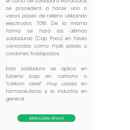
el curso de soldadura estructural,
se procederá a hacer uno o
varios pases de relleno utilizando
electrodos 7018. De la misma
forma se hará las últimas
soldaduras (Cap. Pass) en fases
conocidas como multi pases o
cordones traslapados.
Esta soldadura se aplica en
tubería baja en carbono o
“carbon steel”, muy usada en
farmacéuticas y la industria en
general.
¡Matricúlate Ahora!