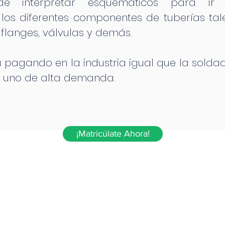
e interpretar esquemáticos para ir 
s diferentes componentes de tuberías tale
 flanges, válvulas y demás.
tá pagando en la industria igual que la solda
en uno de alta demanda.
¡Matricúlate Ahora!