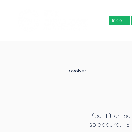
Inicio
<<Volver
Pipe Fitter s
soldadura. E