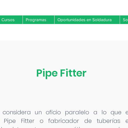
Cursos
Programas
Oportunidades en Soldadura
So
Pipe Fitter
e considera un oficio paralelo a lo que e
l Pipe Fitter o fabricador de tuberías 