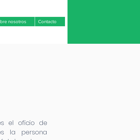
bre nosotros
Contacto
s el oficio de
es la persona