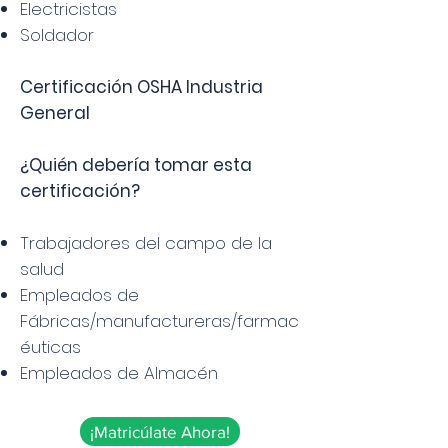
Electricistas
Soldador
Certificación OSHA Industria
General
¿Quién debería tomar esta
certificación?
Trabajadores del campo de la
salud
Empleados de
Fábricas/manufactureras/farmac
éuticas
Empleados de Almacén
¡Matricúlate Ahora!